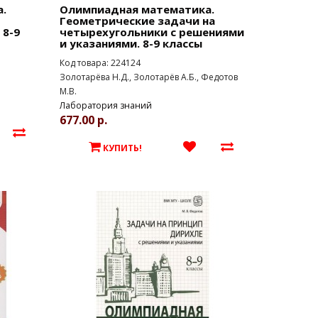
.
Олимпиадная математика.
Геометрические задачи на
 8-9
четырехугольники с решениями
и указаниями. 8-9 классы
Код товара: 224124
Золотарёва Н.Д., Золотарёв А.Б., Федотов
М.В.
Лаборатория знаний
677.00 р.
КУПИТЬ!