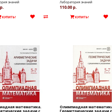
ория знаний
Лаборатория знаний
р.
110.00 р.
КУПИТЬ!
КУПИТЬ!
иадная математика.
Олимпиадная математика
етические задачи с
Геометрические задачи с