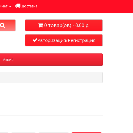
инет
Доставка
0 товар(ов) - 0.00 р.
Авторизация/Регистрация
Акция!