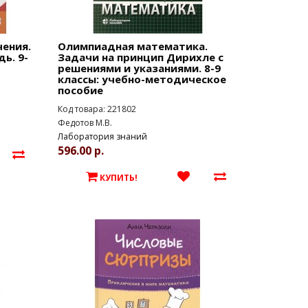
ения.
Олимпиадная математика.
ь. 9-
Задачи на принцип Дирихле с
решениями и указаниями. 8-9
классы: учебно-методическое
пособие
Код товара: 221802
Федотов М.В.
Лаборатория знаний
596.00 р.
КУПИТЬ!