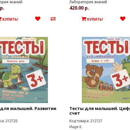
ория знаний
Лаборатория знаний
р.
420.00 р.
КУПИТЬ!
КУПИТЬ!
 для малышей. Развитие
Тесты для малышей. Циф
счет
ра: 212725
Код товара: 212727
Ищук Е.