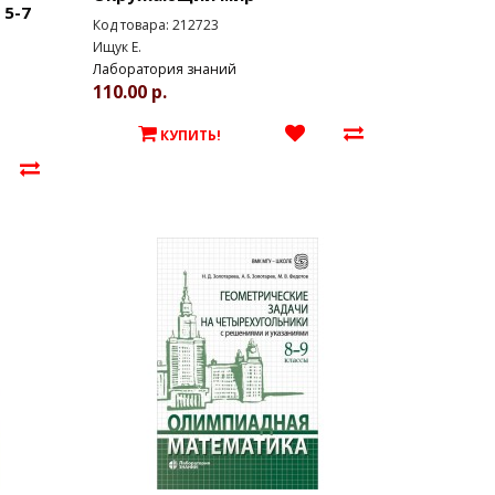
 5-7
Код товара: 212723
Ищук Е.
Лаборатория знаний
110.00 р.
КУПИТЬ!