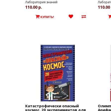
Лаборатория знаний
Лаборат
110.00 р.
110.00 
КУПИТЬ!
Катастрофически опасный
Олимп
космос. 20 экспериментов для
Арифм