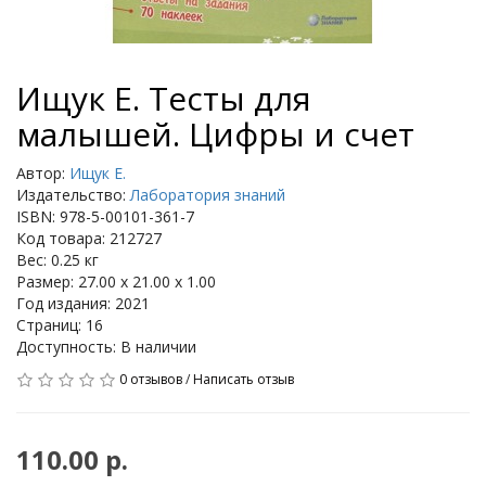
Ищук Е. Тесты для
малышей. Цифры и счет
Автор:
Ищук Е.
Издательство:
Лаборатория знаний
ISBN: 978-5-00101-361-7
Код товара: 212727
Вес: 0.25 кг
Размер: 27.00 x 21.00 x 1.00
Год издания: 2021
Страниц: 16
Доступность: В наличии
0 отзывов
/
Написать отзыв
110.00 р.