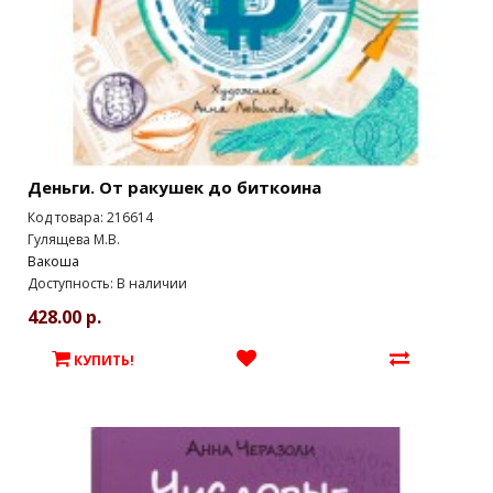
Деньги. От ракушек до биткоина
Код товара: 216614
Гулящева М.В.
Вакоша
Доступность: В наличии
428.00 р.
КУПИТЬ!