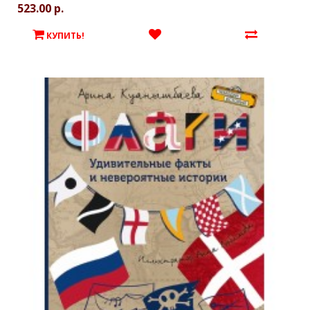
523.00 р.
КУПИТЬ!