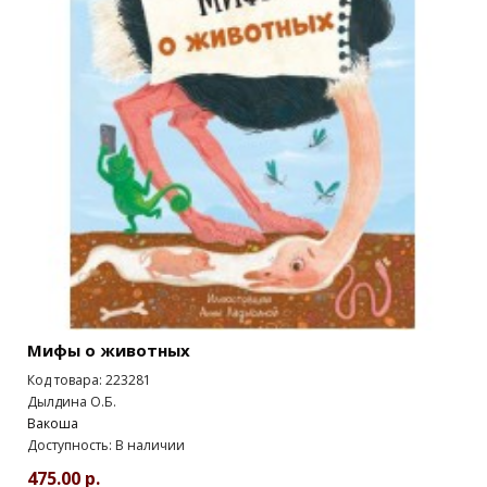
Мифы о животных
Код товара: 223281
Дылдина О.Б.
Вакоша
Доступность: В наличии
475.00 р.