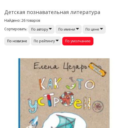
Детская познавательная литература
Найдено: 26 товаров
Сортировать:
По автору
По имени
По цене
По новизне
По умолчанию
По рейтингу