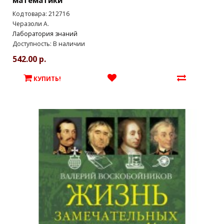
математики
Код товара: 212716
Черазоли А.
Лаборатория знаний
Доступность: В наличии
542.00 р.
КУПИТЬ!