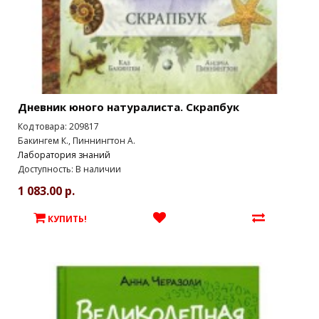
Дневник юного натуралиста. Скрапбук
Код товара: 209817
Бакингем К., Пиннингтон А.
Лаборатория знаний
Доступность: В наличии
1 083.00 р.
КУПИТЬ!