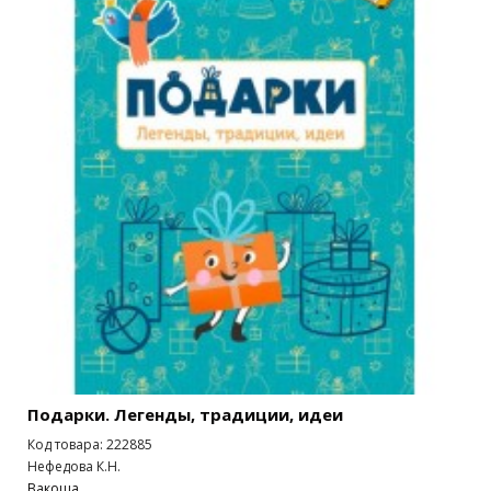
Подарки. Легенды, традиции, идеи
Код товара: 222885
Нефедова К.Н.
Вакоша