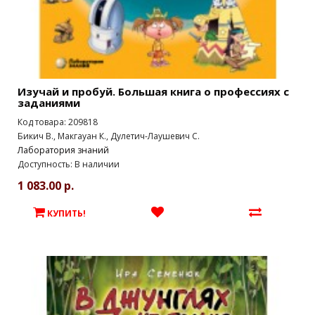
Изучай и пробуй. Большая книга о профессиях с
заданиями
Код товара: 209818
Бикич В., Макгауан К., Дулетич-Лаушевич С.
Лаборатория знаний
Доступность: В наличии
1 083.00 р.
КУПИТЬ!