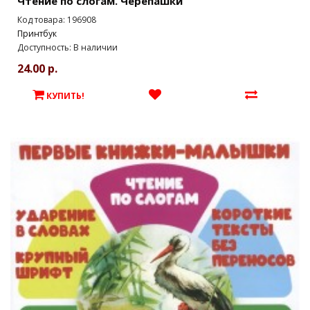
Чтение по слогам. Черепашки
Код товара: 196908
Принтбук
Доступность: В наличии
24.00 р.
КУПИТЬ!