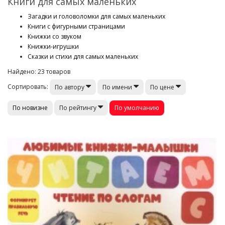
Книги для самых маленьких
Загадки и головоломки для самых маленьких
Книги с фигурными страницами
Книжки со звуком
Книжки-игрушки
Сказки и стихи для самых маленьких
Найдено: 23 товаров
Сортировать:
По автору
По имени
По цене
По новизне
По умолчанию
По рейтингу