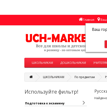
Главная
Ваш 
Ваш го
ШКОЛЬНИКАМ
ДОШКОЛЬНИКАМ
УЧИТЕЛЯ
ШКОЛЬНИКАМ
По предметам
Р
Русск
Используйте фильтр!
Найдено:
Подготовка к экзамену