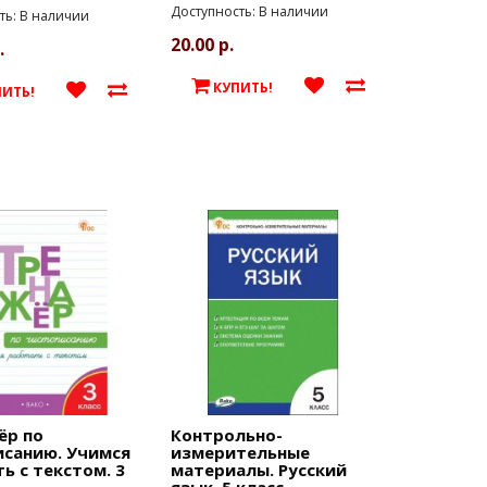
Доступность: В наличии
ть: В наличии
20.00 р.
.
КУПИТЬ!
ПИТЬ!
ёр по
Контрольно-
исанию. Учимся
измерительные
ь с текстом. 3
материалы. Русский