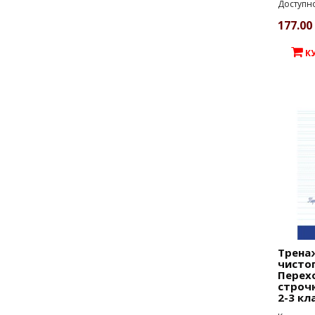
Доступно
177.00 
К
Трена
чисто
Перехо
строч
2-3 кл