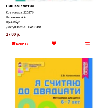
Пишем слитно
Код товара: 220276
Латынина А.А.
Принтбук
Доступность: В наличии
27.00 р.
КУПИТЬ!