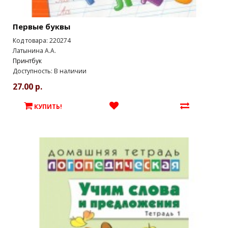
Первые буквы
Код товара: 220274
Латынина А.А.
Принтбук
Доступность: В наличии
27.00 р.
КУПИТЬ!