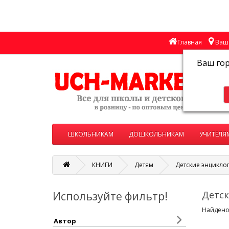
Главная
Ваш 
Ваш го
ШКОЛЬНИКАМ
ДОШКОЛЬНИКАМ
УЧИТЕЛЯ
КНИГИ
Детям
Детские энцикло
Детск
Используйте фильтр!
Найдено:
Автор