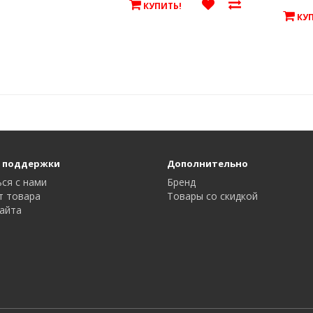
КУПИТЬ!
КУ
 поддержки
Дополнительно
ся с нами
Бренд
т товара
Товары со скидкой
айта