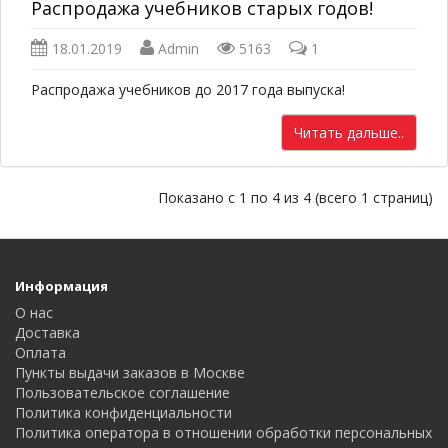
Распродажа учебников старых годов!
18.01.2019
Admin
5163
1
Распродажа учебников до 2017 года выпуска!
Читать дальше..
Показано с 1 по 4 из 4 (всего 1 страниц)
Информация
О нас
Доставка
Оплата
Пункты выдачи заказов в Москве
Пользовательское соглашение
Политика конфиденциальности
Политика оператора в отношении обработки персональных