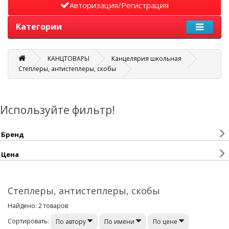
Авторизация/Регистрация
Категории
КАНЦТОВАРЫ
Канцелярия школьная
Степлеры, антистеплеры, скобы
Используйте фильтр!
Бренд
Цена
Степлеры, антистеплеры, скобы
Найдено: 2 товаров
Сортировать:
По автору
По имени
По цене