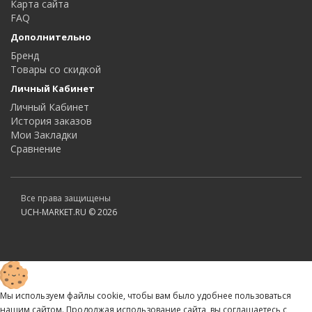
Карта сайта
FAQ
Дополнительно
Бренд
Товары со скидкой
Личный Кабинет
Личный Кабинет
История заказов
Мои Закладки
Сравнение
Все права защищены
UCH-MARKET.RU © 2026
Мы используем файлы cookie, чтобы вам было удобнее пользоваться
нашим сайтом. Продолжая использование сайта, вы соглашаетесь c