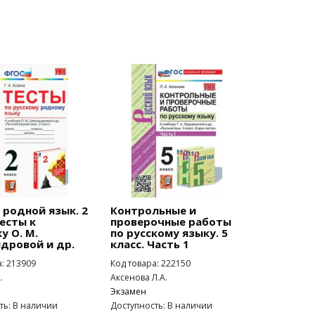
 родной язык. 2
Контрольные и
Тесты к
проверочные работы
у О. М.
по русскому языку. 5
дровой и др.
класс. Часть 1
а: 213909
Код товара: 222150
.
Аксенова Л.А.
Экзамен
ть: В наличии
Доступность: В наличии