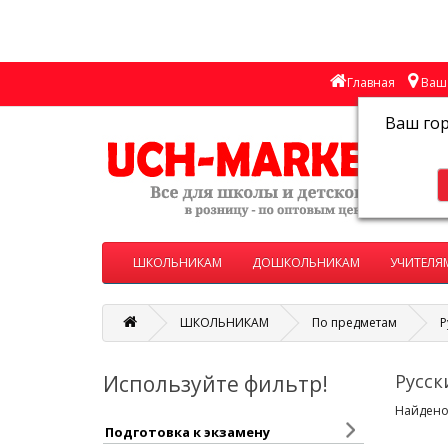
Главная
Ваш 
Ваш го
ШКОЛЬНИКАМ
ДОШКОЛЬНИКАМ
УЧИТЕЛЯ
ШКОЛЬНИКАМ
По предметам
Р
Русск
Используйте фильтр!
Найдено:
Подготовка к экзамену