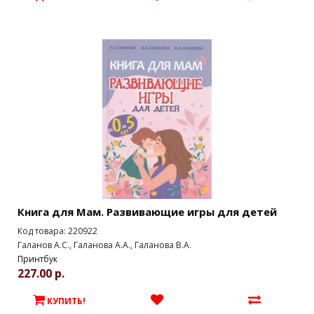
Книга для Мам. Развивающие игры для детей
Код товара: 220922
Галанов А.С., Галанова А.А., Галанова В.А.
Принтбук
227.00 р.
КУПИТЬ!