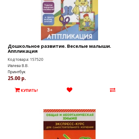
Дошкольное развитие. Веселые малыши.
Аппликация
Код товара: 157520
Ивлева В.В.
Принтбук
25.00 р.
КУПИТЬ!