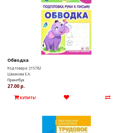
Обводка
Код товара: 215782
Шмакова Е.А.
Принтбук
27.00 р.
КУПИТЬ!