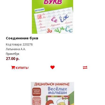
Соединение букв
Код товара: 220278
Латынина А.А.
Принтбук
27.00 р.
КУПИТЬ!