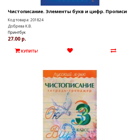
Чистописание. Элементы букв и цифр. Прописи
Код товара: 201824
Добрева К.В.
Принтбук
27.00 р.
КУПИТЬ!