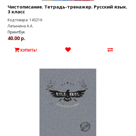
Чистописание. Тетрадь-тренажер. Русский язык.
3 класс
Код товара: 143216
Латынина А.А.
Принтбук
40.00 р.
КУПИТЬ!