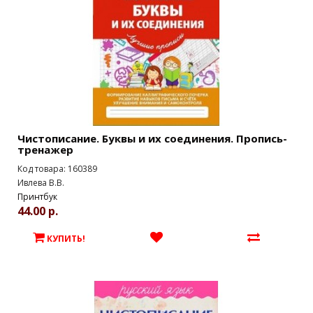
Чистописание. Буквы и их соединения. Пропись-
тренажер
Код товара: 160389
Ивлева В.В.
Принтбук
44.00 р.
КУПИТЬ!