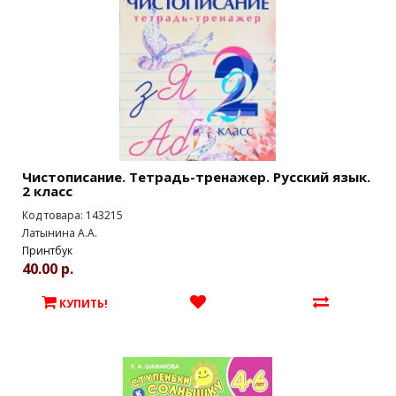
Чистописание. Тетрадь-тренажер. Русский язык.
2 класс
Код товара: 143215
Латынина А.А.
Принтбук
40.00 р.
КУПИТЬ!