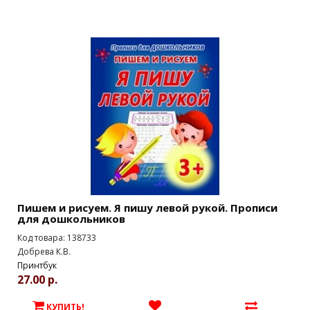
Пишем и рисуем. Я пишу левой рукой. Прописи
для дошкольников
Код товара: 138733
Добрева К.В.
Принтбук
27.00 р.
КУПИТЬ!