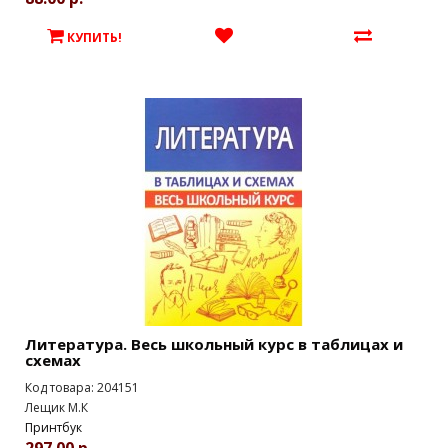
КУПИТЬ!
Литература. Весь школьный курс в таблицах и
схемах
Код товара: 204151
Лещик М.К
Принтбук