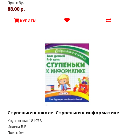
Принтбук
88.00 р.
КУПИТЬ!
Ступеньки к школе. Ступеньки к информатике
Код товара: 181978
Ивлева В.В.
Принтбук