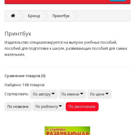
Бренд
Принтбук
Принтбук
Издательство специализируется на выпуске учебных пособий,
пособий для подготовке к школе, развивающих пособий для самых
маленьких.
Сравнение товаров (0)
Найдено: 168 товаров
Сортировать:
По автору
По имени
По цене
По новизне
По умолчанию
По рейтингу