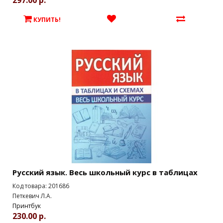
297.00 р.
КУПИТЬ!
Русский язык. Весь школьный курс в таблицах
Код товара: 201686
Петкевич Л.А.
Принтбук
230.00 р.