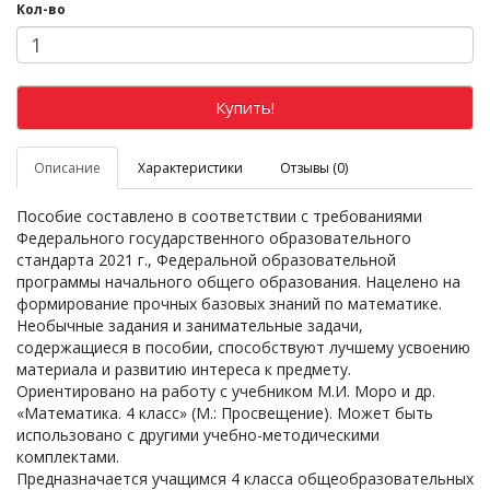
Кол-во
Купить!
Описание
Характеристики
Отзывы (0)
Пособие составлено в соответствии с требованиями
Федерального государственного образовательного
стандарта 2021 г., Федеральной образовательной
программы начального общего образования. Нацелено на
формирование прочных базовых знаний по математике.
Необычные задания и занимательные задачи,
содержащиеся в пособии, способствуют лучшему усвоению
материала и развитию интереса к предмету.
Ориентировано на работу с учебником М.И. Моро и др.
«Математика. 4 класс» (М.: Просвещение). Может быть
использовано с другими учебно-методическими
комплектами.
Предназначается учащимся 4 класса общеобразовательных