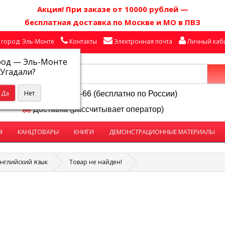
Акция! П
ри заказе от 10000 рублей
—
бесплатная доставка по Москве и МО в ПВЗ
город: Эль-Монте
Контакты
Электронная почта
Личный каб
род —
Эль-Монте
Угадали?
8-800-250-58-66 (бесплатно по России)
Доставка (рассчитывает оператор)
М
КАНЦТОВАРЫ
КНИГИ
ДЕМОНСТРАЦИОННЫЕ МАТЕРИАЛЫ
нглийский язык
Товар не найден!