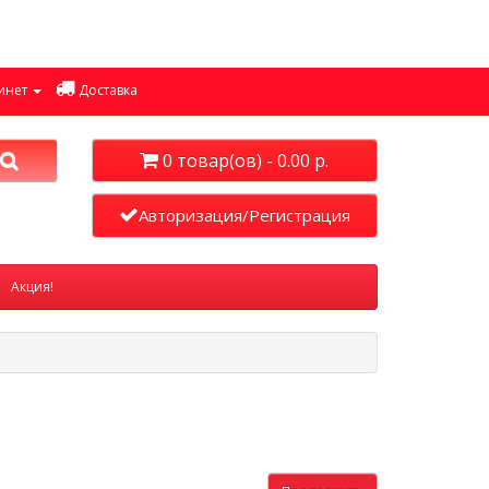
инет
Доставка
0 товар(ов) - 0.00 р.
Авторизация/Регистрация
Акция!