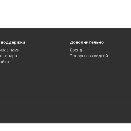
 поддержки
Дополнительно
ся с нами
Бренд
т товара
Товары со скидкой
айта