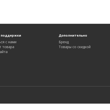
 поддержки
Дополнительно
ся с нами
Бренд
т товара
Товары со скидкой
айта