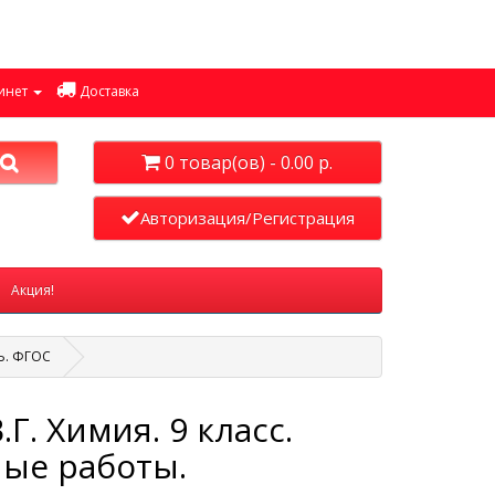
инет
Доставка
0 товар(ов) - 0.00 р.
Авторизация/Регистрация
Акция!
Ь. ФГОС
Г. Химия. 9 класс.
ые работы.