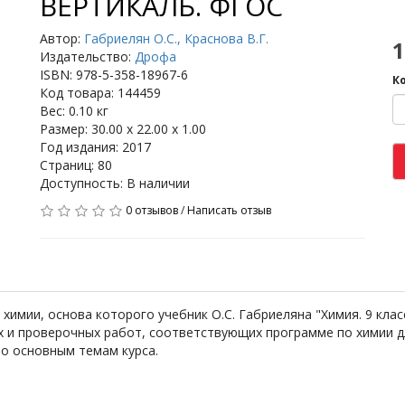
ВЕРТИКАЛЬ. ФГОС
Автор:
Габриелян О.С., Краснова В.Г.
1
Издательство:
Дрофа
ISBN: 978-5-358-18967-6
К
Код товара: 144459
Вес: 0.10 кг
Размер: 30.00 x 22.00 x 1.00
Год издания: 2017
Страниц: 80
Доступность: В наличии
0 отзывов
/
Написать отзыв
химии, основа которого учебник О.С. Габриеляна "Химия. 9 клас
 и проверочных работ, соответствующих программе по химии дл
по основным темам курса.