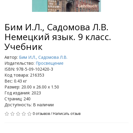
Бим И.Л., Садомова Л.В.
Немецкий язык. 9 класс.
Учебник
Автор:
Бим И.Л., Садомова Л.В.
Издательство:
Просвещение
ISBN: 978-5-09-102420-3
Код товара: 216353
Вес: 0.43 кг
Размер: 20.00 x 26.00 x 1.50
Год издания: 2023
Страниц: 240
Доступность: В наличии
0 отзывов
/
Написать отзыв