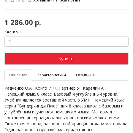
0 отзывов
/
Написать отзыв
1 286.00 р.
Кол-во
Купить!
Описание
Характеристики
Отзывы (0)
Радченко О.А., Конго И.Ф., Гертнер У., Карелин А.Н.
Немецкий язык. 8 класс. Базовый и углубленный уровни.
Учебник является составной частью УМК "Немецкий язык"
серии "Вундеркинды Плюс" для 8 класса школ с базовым и
углублённым изучением немецкого языка. Материал
составлен интернациональным авторским коллективом.
Сюжетная основа, разворотный принцип подачи материала
(один разворот содержит материал одного