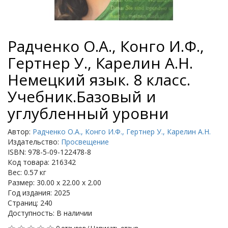
Радченко О.А., Конго И.Ф.,
Гертнер У., Карелин А.Н.
Немецкий язык. 8 класс.
Учебник.Базовый и
углубленный уровни
Автор:
Радченко О.А., Конго И.Ф., Гертнер У., Карелин А.Н.
Издательство:
Просвещение
ISBN: 978-5-09-122478-8
Код товара: 216342
Вес: 0.57 кг
Размер: 30.00 x 22.00 x 2.00
Год издания: 2025
Страниц: 240
Доступность: В наличии