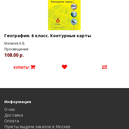
География. 6 класс. Контурные карты
Матвеев А.В.
Просвещение
108.00 р.
КУПИТЬ!
Информация
О нас
Доставка
Оплата
Пункты выдачи заказов в Москве