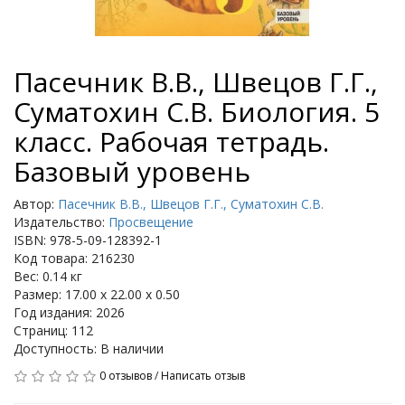
Пасечник В.В., Швецов Г.Г.,
Суматохин С.В. Биология. 5
класс. Рабочая тетрадь.
Базовый уровень
Автор:
Пасечник В.В., Швецов Г.Г., Суматохин С.В.
Издательство:
Просвещение
ISBN: 978-5-09-128392-1
Код товара: 216230
Вес: 0.14 кг
Размер: 17.00 x 22.00 x 0.50
Год издания: 2026
Страниц: 112
Доступность: В наличии
0 отзывов
/
Написать отзыв