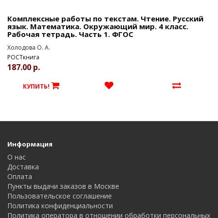
Комплексные работы по текстам. Чтение. Русский
язык. Математика. Окружающий мир. 4 класс.
Рабочая тетрадь. Часть 1. ФГОС
Холодова О. А.
РОСТкнига
187.00 р.
КУПИТЬ!
Информация
О нас
Доставка
Оплата
Пункты выдачи заказов в Москве
Пользовательское соглашение
Политика конфиденциальности
Политика оператора в отношении обработки персональных