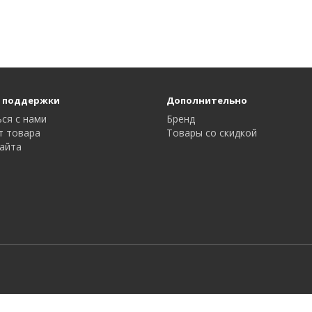
 поддержки
Дополнительно
ся с нами
Бренд
т товара
Товары со скидкой
айта