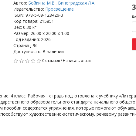
Автор:
Бойкина М.В., Виноградская Л.А.
3
Издательство:
Просвещение
ISBN: 978-5-09-128426-3
К
Код товара: 215851
Вес: 0.30 кг
Размер: 26.00 x 20.00 x 1.00
Год издания: 2026
Страниц: 96
Доступность: В наличии
0 отзывов
/
Написать отзыв
ение. 4 класс. Рабочая тетрадь подготовлена к учебнику «Литер
ударственного образовательного стандарта начального общего
бном пособии содержатся упражнения, которые помогают обучаю
 способствуют художественно-эстетическому, речевому развит