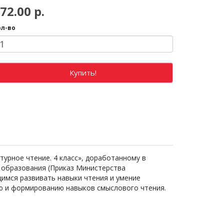
72.00 р.
ол-во
Купить!
атурное чтение. 4 класс», доработанному в
 образования (Приказ Министерства
щимся развивать навыки чтения и умение
ию и формированию навыков смыслового чтения.