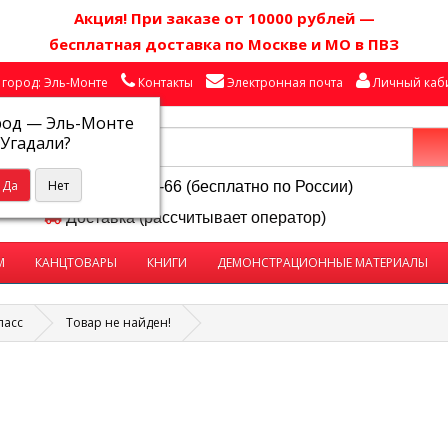
Акция! П
ри заказе от 10000 рублей
—
бесплатная доставка по Москве и МО в ПВЗ
город: Эль-Монте
Контакты
Электронная почта
Личный каб
род —
Эль-Монте
Угадали?
8-800-250-58-66 (бесплатно по России)
Доставка (рассчитывает оператор)
М
КАНЦТОВАРЫ
КНИГИ
ДЕМОНСТРАЦИОННЫЕ МАТЕРИАЛЫ
ласс
Товар не найден!