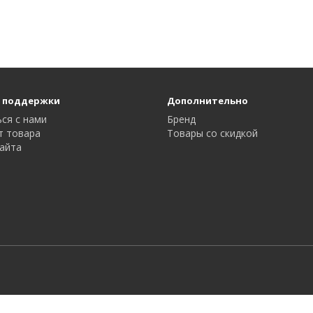
 поддержки
Дополнительно
ся с нами
Бренд
т товара
Товары со скидкой
айта