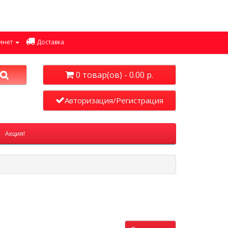
инет
Доставка
0 товар(ов) - 0.00 р.
Авторизация/Регистрация
Акция!