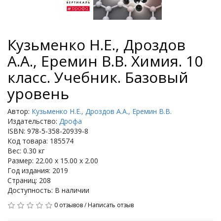
Кузьменко Н.Е., Дроздов
А.А., Еремин В.В. Химия. 10
класс. Учебник. Базовый
уровень
Автор:
Кузьменко Н.Е., Дроздов А.А., Еремин В.В.
Издательство:
Дрофа
ISBN: 978-5-358-20939-8
Код товара: 185574
Вес: 0.30 кг
Размер: 22.00 x 15.00 x 2.00
Год издания: 2019
Страниц: 208
Доступность: В наличии
0 отзывов
/
Написать отзыв