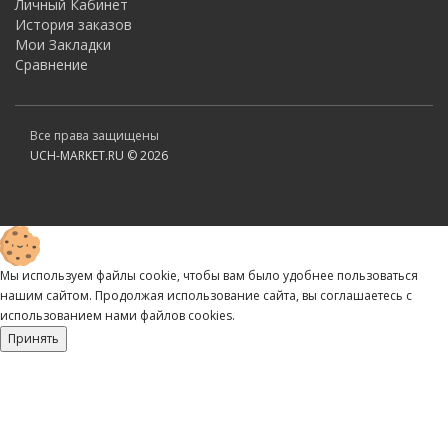
Личный Кабинет
История заказов
Мои Закладки
Сравнение
Все права защищены
UCH-MARKET.RU © 2026
Мы используем файлы cookie, чтобы вам было удобнее пользоваться
нашим сайтом. Продолжая использование сайта, вы соглашаетесь c
использованием нами файлов cookies.
Принять