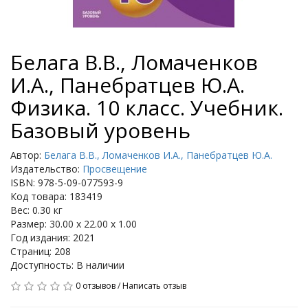
Белага В.В., Ломаченков
И.А., Панебратцев Ю.А.
Физика. 10 класс. Учебник.
Базовый уровень
Автор:
Белага В.В., Ломаченков И.А., Панебратцев Ю.А.
Издательство:
Просвещение
ISBN: 978-5-09-077593-9
Код товара: 183419
Вес: 0.30 кг
Размер: 30.00 x 22.00 x 1.00
Год издания: 2021
Страниц: 208
Доступность: В наличии
0 отзывов
/
Написать отзыв