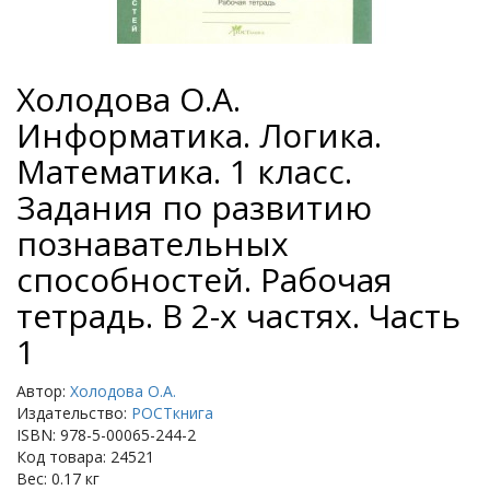
Холодова О.А.
Информатика. Логика.
Математика. 1 класс.
Задания по развитию
познавательных
способностей. Рабочая
тетрадь. В 2-х частях. Часть
1
Автор:
Холодова О.А.
Издательство:
РОСТкнига
ISBN: 978-5-00065-244-2
Код товара: 24521
Вес: 0.17 кг