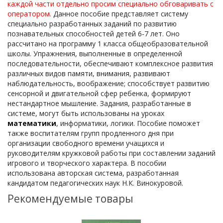
каждой части отдельно просим специально обговаривать с
оператором.
Данное пособие представляет систему
специально разработанных заданий по развитию
познавательных способностей детей 6-7 лет. Оно
рассчитано на программу 1 класса общеобразовательной
школы. Упражнения, выполненные в определенной
последовательности, обеспечивают комплексное развития
различных видов памяти, внимания, развивают
наблюдательность, воображение; способствует развитию
сенсорной и двигательной сфер ребенка, формируют
нестандартное мышление. Задания, разработанные в
системе, могут быть использованы на уроках
математики
, информатики, логики. Пособие поможет
также воспитателям групп продленного дня при
организации свободного времени учащихся и
руководителям кружковой работы при составлении заданий
игрового и творческого характера. В пособии
использована авторская система, разработанная
кандидатом педагогических наук Н.К. Винокуровой.
Рекомендуемые товары