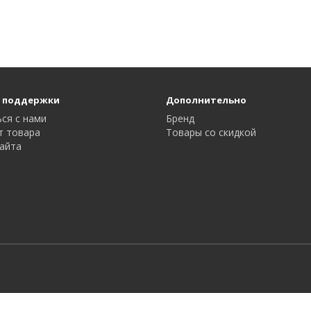
 поддержки
Дополнительно
ся с нами
Бренд
т товара
Товары со скидкой
айта