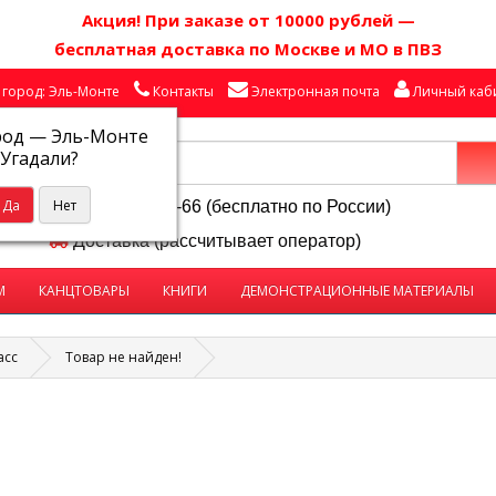
Акция! П
ри заказе от 10000 рублей
—
бесплатная доставка по Москве и МО в ПВЗ
город: Эль-Монте
Контакты
Электронная почта
Личный каб
род —
Эль-Монте
Угадали?
8-800-250-58-66 (бесплатно по России)
Доставка (рассчитывает оператор)
М
КАНЦТОВАРЫ
КНИГИ
ДЕМОНСТРАЦИОННЫЕ МАТЕРИАЛЫ
асс
Товар не найден!