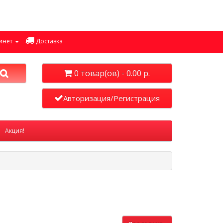
инет
Доставка
0 товар(ов) - 0.00 р.
Авторизация/Регистрация
Акция!