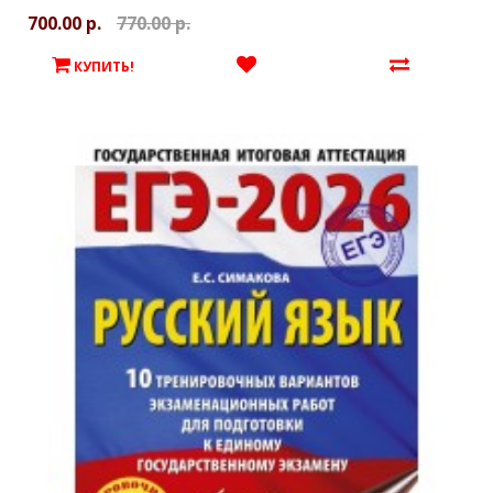
700.00 р.
770.00 р.
КУПИТЬ!