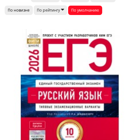
По новизне
По умолчанию
По рейтингу