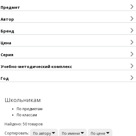
Предмет
Автор
Бренд
Цена
Серия
Учебно-методический комплекс
Год
Школьникам
По предметам
По классам
Найдено: 50 товаров
Сортировать:
По автору
По имени
По цене