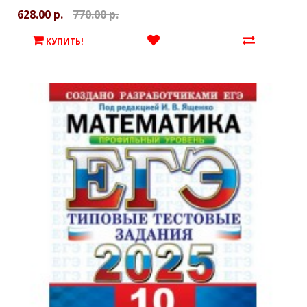
628.00 р.
770.00 р.
КУПИТЬ!