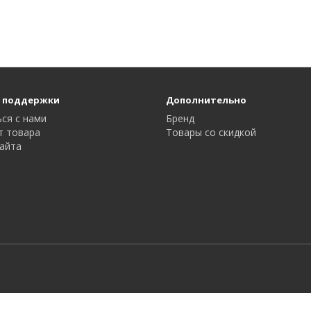
 поддержки
Дополнительно
ся с нами
Бренд
т товара
Товары со скидкой
айта