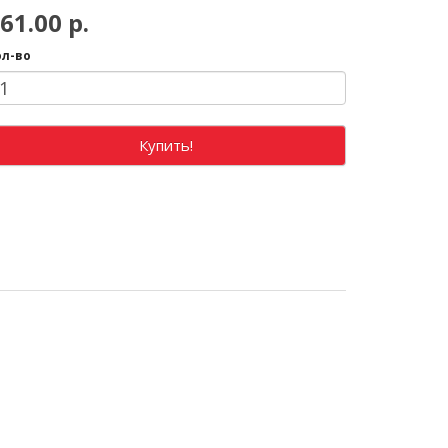
61.00 р.
ол-во
Купить!