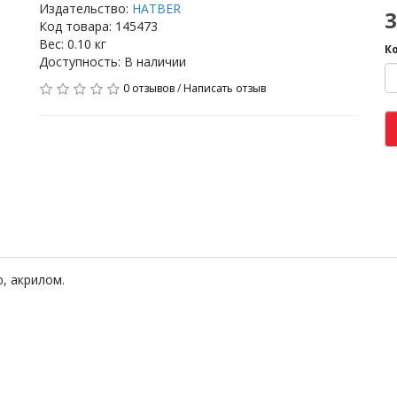
Издательство:
HATBER
3
Код товара: 145473
Вес: 0.10 кг
К
Доступность: В наличии
0 отзывов
/
Написать отзыв
, акрилом.