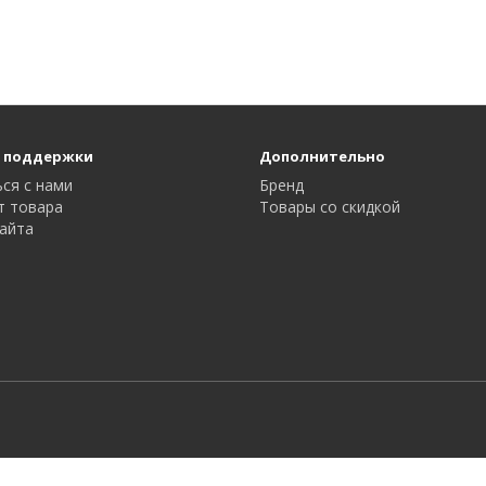
 поддержки
Дополнительно
ся с нами
Бренд
т товара
Товары со скидкой
айта