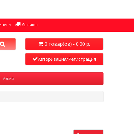
инет
Доставка
0 товар(ов) - 0.00 р.
Авторизация/Регистрация
Акция!