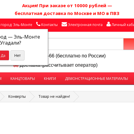
Акция! П
ри заказе от 10000 рублей
—
бесплатная доставка по Москве и МО в ПВЗ
город: Эль-Монте
Контакты
Электронная почта
Личный каб
род —
Эль-Монте
Угадали?
8-800-250-58-66 (бесплатно по России)
Доставка (рассчитывает оператор)
М
КАНЦТОВАРЫ
КНИГИ
ДЕМОНСТРАЦИОННЫЕ МАТЕРИАЛЫ
Конверты
Товар не найден!