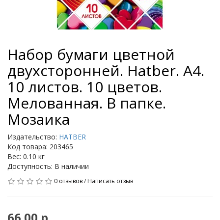
Набор бумаги цветной
двухсторонней. Hatber. А4.
10 листов. 10 цветов.
Мелованная. В папке.
Мозаика
Издательство:
HATBER
Код товара: 203465
Вес: 0.10 кг
Доступность: В наличии
0 отзывов
/
Написать отзыв
66.00 р.