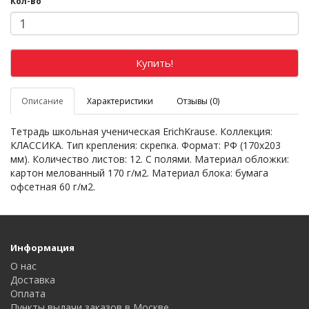
Кол-во
Купить!
Описание
Характеристики
Отзывы (0)
Тетрадь школьная ученическая ErichKrause. Коллекция:
КЛАССИКА. Тип крепления: скрепка. Формат: РФ (170х203
мм). Количество листов: 12. С полями. Материал обложки:
картон мелованный 170 г/м2. Материал блока: бумага
офсетная 60 г/м2.
Информация
О нас
Доставка
Оплата
Пункты выдачи заказов в Москве