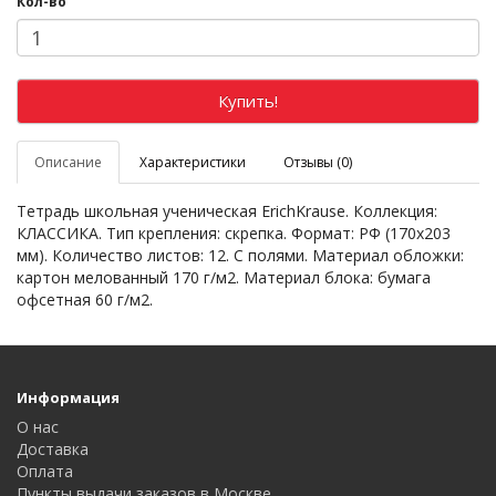
Кол-во
Купить!
Описание
Характеристики
Отзывы (0)
Тетрадь школьная ученическая ErichKrause. Коллекция:
КЛАССИКА. Тип крепления: скрепка. Формат: РФ (170х203
мм). Количество листов: 12. С полями. Материал обложки:
картон мелованный 170 г/м2. Материал блока: бумага
офсетная 60 г/м2.
Информация
О нас
Доставка
Оплата
Пункты выдачи заказов в Москве