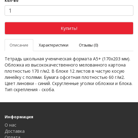
Кол-во
Купить!
Описание
Характеристики
Отзывы (0)
Тетрадь школьная ученическая формата А5+ (170х203 мм).
Обложка из высококачественного мелованного картона
плотностью 170 г/м2. В блоке 12 листов в частую косую
линейку с полями. Бумага офсетная плотностью 60 г/м2.
Цвет линовки - синий. Скругленные уголки обложки и блока.
Тип скрепления - скоба.
Информация
О нас
Доставка
Оплата