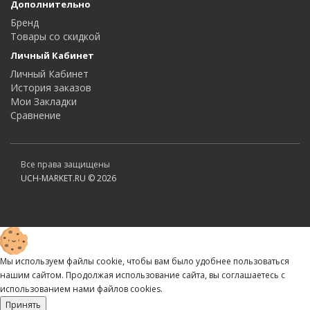
Дополнительно
Бренд
Товары со скидкой
Личный Кабинет
Личный Кабинет
История заказов
Мои Закладки
Сравнение
Все права защищены
UCH-MARKET.RU © 2026
Мы используем файлы cookie, чтобы вам было удобнее пользоваться
нашим сайтом. Продолжая использование сайта, вы соглашаетесь c
использованием нами файлов cookies.
Принять