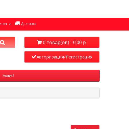
инет
Доставка
0 товар(ов) - 0.00 р.
Авторизация/Регистрация
Акция!