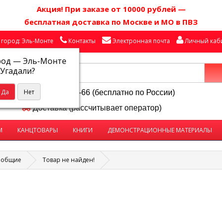
Акция! П
ри заказе от 10000 рублей
—
бесплатная доставка по Москве и МО в ПВЗ
город: Эль-Монте
Контакты
Электронная почта
Личный каб
род —
Эль-Монте
Угадали?
8-800-250-58-66 (бесплатно по России)
Доставка (рассчитывает оператор)
М
КАНЦТОВАРЫ
КНИГИ
ДЕМОНСТРАЦИОННЫЕ МАТЕРИАЛЫ
 общие
Товар не найден!