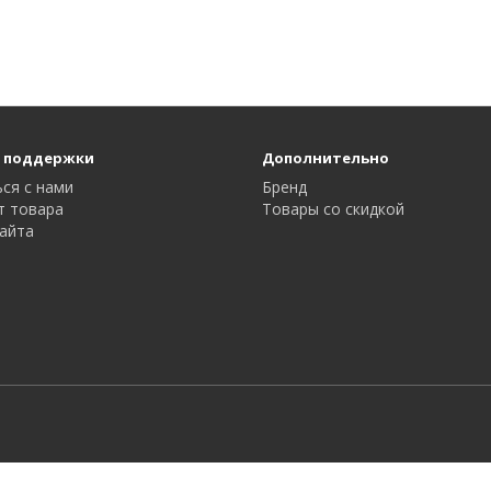
 поддержки
Дополнительно
ся с нами
Бренд
т товара
Товары со скидкой
айта