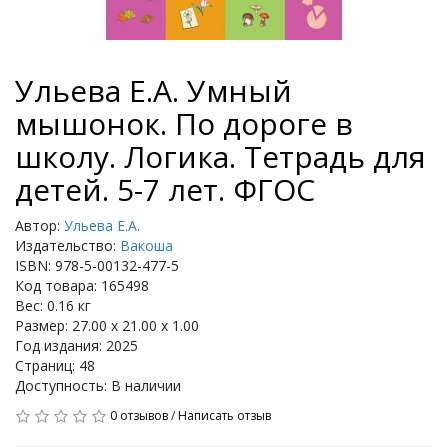
Ульева Е.А. Умный
мышонок. По дороге в
школу. Логика. Тетрадь для
детей. 5-7 лет. ФГОС
Автор:
Ульева Е.А.
Издательство:
Вакоша
ISBN: 978-5-00132-477-5
Код товара: 165498
Вес: 0.16 кг
Размер: 27.00 x 21.00 x 1.00
Год издания: 2025
Страниц: 48
Доступность: В наличии
0 отзывов
/
Написать отзыв