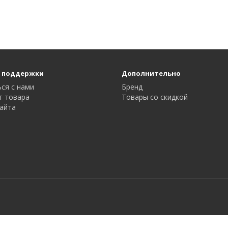
 поддержки
Дополнительно
ся с нами
Бренд
т товара
Товары со скидкой
айта