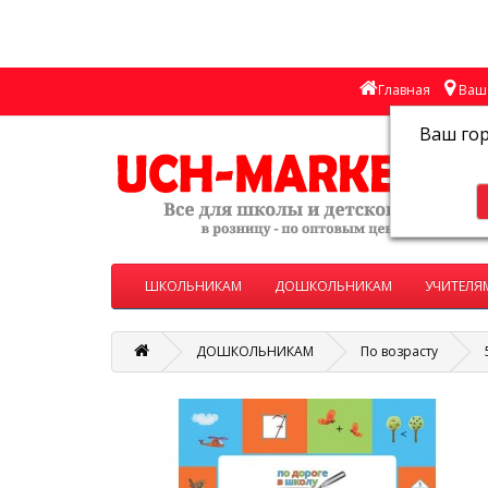
Главная
Ваш 
Ваш го
ШКОЛЬНИКАМ
ДОШКОЛЬНИКАМ
УЧИТЕЛЯ
ДОШКОЛЬНИКАМ
По возрасту