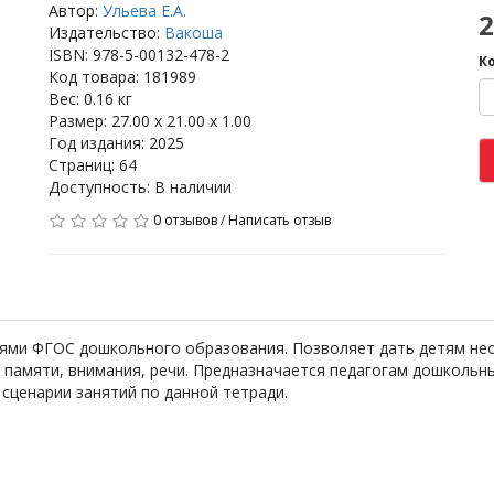
Автор:
Ульева Е.А.
2
Издательство:
Вакоша
ISBN: 978-5-00132-478-2
К
Код товара: 181989
Вес: 0.16 кг
Размер: 27.00 x 21.00 x 1.00
Год издания: 2025
Страниц: 64
Доступность: В наличии
0 отзывов
/
Написать отзыв
иями ФГОС дошкольного образования. Позволяет дать детям не
памяти, внимания, речи. Предназначается педагогам дошкольн
сценарии занятий по данной тетради.