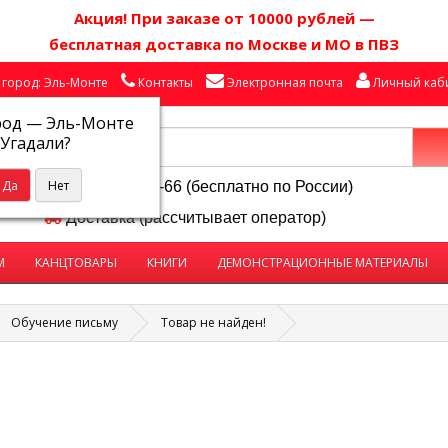
Акция! П
ри заказе от 10000 рублей
—
бесплатная доставка по Москве и МО в ПВЗ
город: Эль-Монте
Контакты
Электронная почта
Личный каб
род —
Эль-Монте
Угадали?
8-800-250-58-66 (бесплатно по России)
Доставка (рассчитывает оператор)
М
КАНЦТОВАРЫ
КНИГИ
ДЕМОНСТРАЦИОННЫЕ МАТЕРИАЛЫ
Обучение письму
Товар не найден!