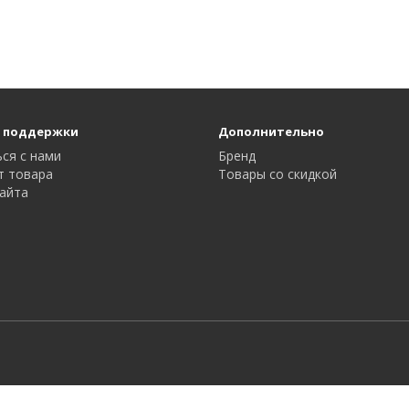
 поддержки
Дополнительно
ся с нами
Бренд
т товара
Товары со скидкой
айта