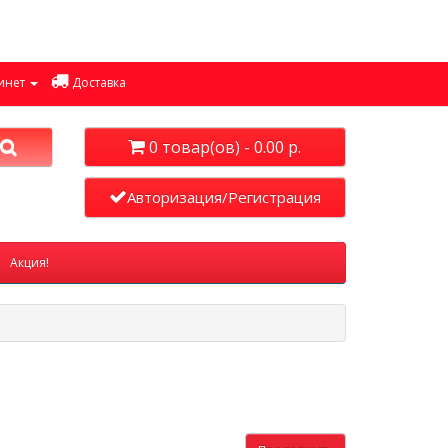
инет
Доставка
0 товар(ов) - 0.00 р.
Авторизация/Регистрация
Акция!