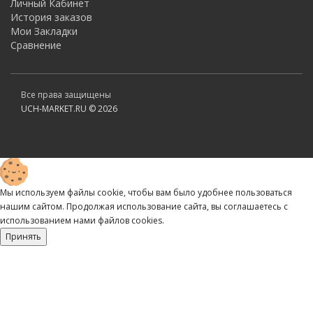
Личный Кабинет
История заказов
Мои Закладки
Сравнение
Все права защищены
UCH-MARKET.RU © 2026
Мы используем файлы cookie, чтобы вам было удобнее пользоваться
нашим сайтом. Продолжая использование сайта, вы соглашаетесь c
использованием нами файлов cookies.
Принять