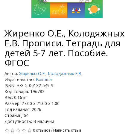
Жиренко О.Е., Колодяжных
Е.В. Прописи. Тетрадь для
детей 5-7 лет. Пособие.
ФГОС
Автор:
Жиренко О.Е., Колодяжных Е.В.
Издательство:
Вакоша
ISBN: 978-5-00132-549-9
Код товара: 196783
Вес: 0.16 кг
Размер: 27.00 x 21.00 x 1.00
Год издания: 2026
Страниц: 64
Доступность: В наличии
0 отзывов
/
Написать отзыв