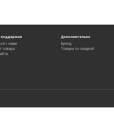
 поддержки
Дополнительно
ся с нами
Бренд
т товара
Товары со скидкой
айта