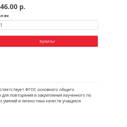
46.00 р.
ол-во
Купить!
соответствует ФГОС основного общего
 для повторения и закрепления изученного по
 умений и личностных качеств учащихся.