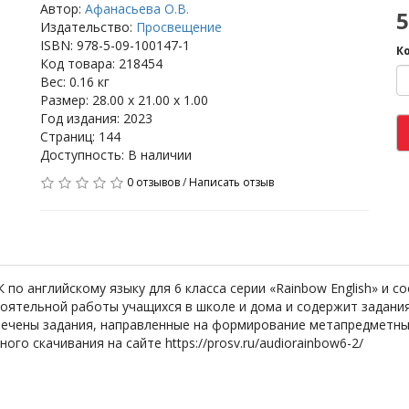
Автор:
Афанасьева О.В.
5
Издательство:
Просвещение
ISBN: 978-5-09-100147-1
К
Код товара: 218454
Вес: 0.16 кг
Размер: 28.00 x 21.00 x 1.00
Год издания: 2023
Страниц: 144
Доступность: В наличии
0 отзывов
/
Написать отзыв
по английскому языку для 6 класса серии «Rainbow English» и 
оятельной работы учащихся в школе и дома и содержит задания
ечены задания, направленные на формирование метапредметных
го скачивания на сайте https://prosv.ru/audiorainbow6-2/