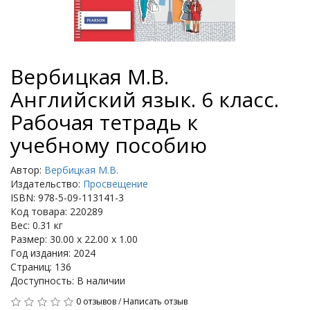
Вербицкая М.В.
Английский язык. 6 класс.
Рабочая тетрадь к
учебному пособию
Автор:
Вербицкая М.В.
Издательство:
Просвещение
ISBN: 978-5-09-113141-3
Код товара: 220289
Вес: 0.31 кг
Размер: 30.00 x 22.00 x 1.00
Год издания: 2024
Страниц: 136
Доступность: В наличии
0 отзывов
/
Написать отзыв