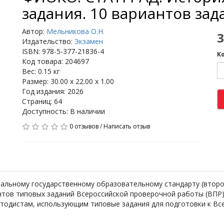
задания. 10 вариантов зад
Автор:
Мельникова О.Н.
3
Издательство:
Экзамен
ISBN: 978-5-377-21836-4
К
Код товара: 204697
Вес: 0.15 кг
Размер: 30.00 x 22.00 x 1.00
Год издания: 2026
Страниц: 64
Доступность: В наличии
0 отзывов
/
Написать отзыв
альному государственному образовательному стандарту (второ
нтов типовых заданий Всероссийской проверочной работы (ВПР) 
етодистам, использующим типовые задания для подготовки к Вс