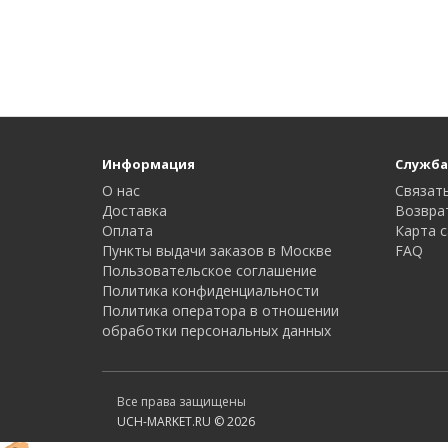
Информация
Служба
О нас
Связать
Доставка
Возвра
Оплата
Карта с
Пункты выдачи заказов в Москве
FAQ
Пользовательское соглашение
Политика конфиденциальности
Политика оператора в отношении
обработки персональных данных
Все права защищены
UCH-MARKET.RU © 2026