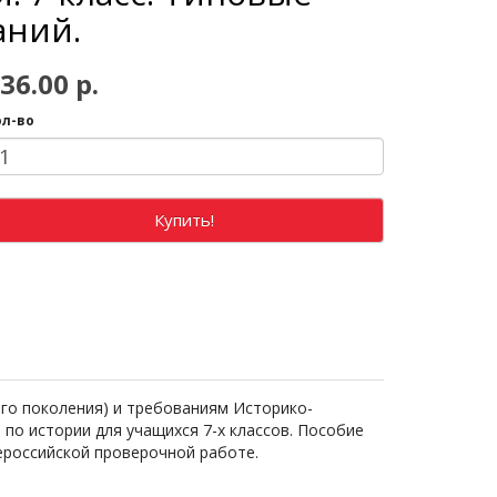
аний.
36.00 р.
ол-во
Купить!
го поколения) и требованиям Историко-
по истории для учащихся 7-х классов. Пособие
ероссийской проверочной работе.