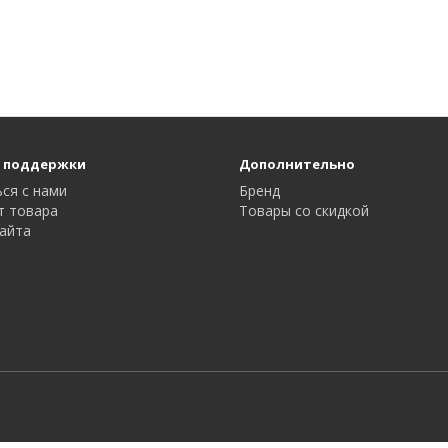
 поддержки
Дополнительно
ся с нами
Бренд
т товара
Товары со скидкой
айта