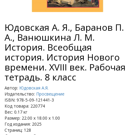
Юдовская А. Я., Баранов П.
А., Ванюшкина Л. М.
История. Всеобщая
история. История Нового
времени. XVIII век. Рабочая
тетрадь. 8 класс
Автор:
Юдовская А.Я.
Издательство:
Просвещение
ISBN: 978-5-09-121441-3
Код товара: 220774
Вес: 0.17 кг
Размер: 22.00 x 18.00 x 1.00
Год издания: 2025
Страниц: 128