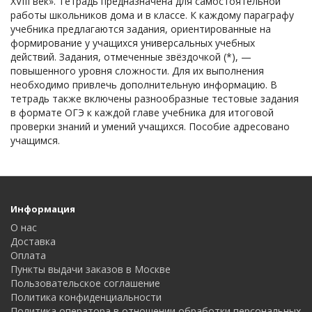
XVIII век». Тетрадь предназначена для самостоятельной
работы школьников дома и в классе. К каждому параграфу
учебника предлагаются задания, ориентированные на
формирование у учащихся универсальных учебных
действий. Задания, отмеченные звёздочкой (*), —
повышенного уровня сложности. Для их выполнения
необходимо привлечь дополнительную информацию. В
тетрадь также включены разнообразные тестовые задания
в формате ОГЭ к каждой главе учебника для итоговой
проверки знаний и умений учащихся. Пособие адресовано
учащимся.
Информация
О нас
Доставка
Оплата
Пункты выдачи заказов в Москве
Пользовательское соглашение
Политика конфиденциальности
Политика оператора в отношении обработки персональных