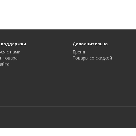
 поддержки
Дополнительно
ся с нами
Бренд
т товара
Товары со скидкой
айта