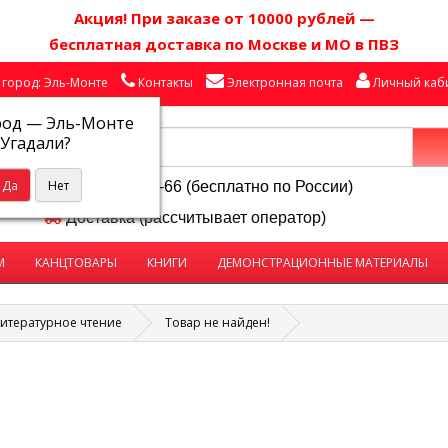
Акция! П
ри заказе от 10000 рублей
—
бесплатная доставка по Москве и МО в ПВЗ
город: Эль-Монте
Контакты
Электронная почта
Личный каб
род —
Эль-Монте
Угадали?
8-800-250-58-66 (бесплатно по России)
Доставка (рассчитывает оператор)
М
КАНЦТОВАРЫ
КНИГИ
ДЕМОНСТРАЦИОННЫЕ МАТЕРИАЛЫ
итературное чтение
Товар не найден!