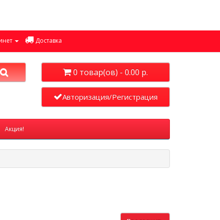
инет
Доставка
0 товар(ов) - 0.00 р.
Авторизация/Регистрация
Акция!