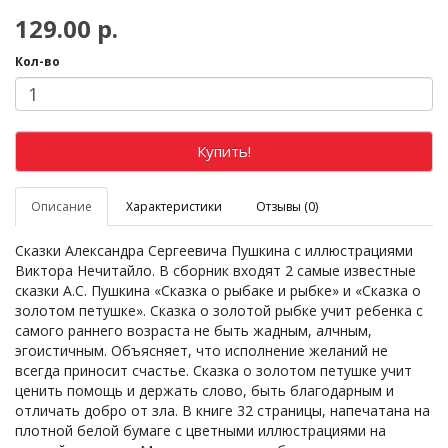
129.00 р.
Кол-во
Купить!
Описание
Характеристики
Отзывы (0)
Сказки Александра Сергеевича Пушкина с иллюстрациями
Виктора Нечитайло. В сборник входят 2 самые известные
сказки А.С. Пушкина «Сказка о рыбаке и рыбке» и «Сказка о
золотом петушке». Сказка о золотой рыбке учит ребенка с
самого раннего возраста не быть жадным, алчным,
эгоистичным. Объясняет, что исполнение желаний не
всегда приносит счастье. Сказка о золотом петушке учит
ценить помощь и держать слово, быть благодарным и
отличать добро от зла. В книге 32 страницы, напечатана на
плотной белой бумаге с цветными иллюстрациями на