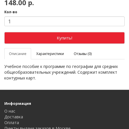
148.00 р.
Кол-во
Купить!
Описание
Характеристики
Отзывы (0)
Учебное пособие к программе по географии для средних
общеобразовательных учреждений. Содержит комплект
контурных карт.
Информация
О нас
Доставка
Оплата
Пункты выдачи заказов в Москве