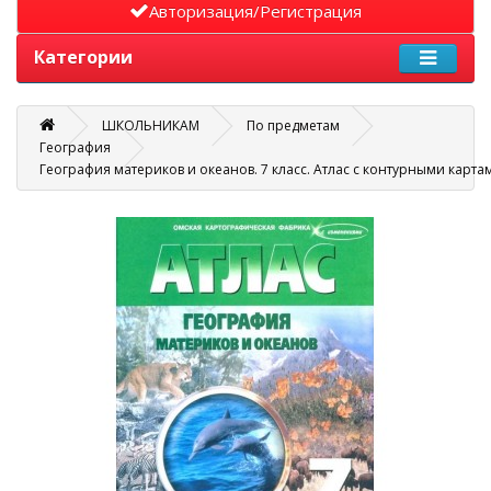
Авторизация/Регистрация
Категории
ШКОЛЬНИКАМ
По предметам
География
География материков и океанов. 7 класс. Атлас с контурными карта