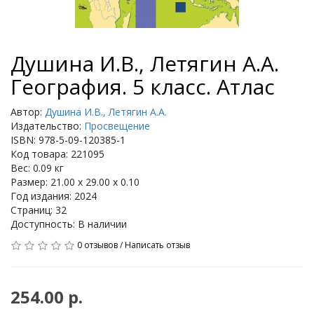
Душина И.В., Летягин А.А.
География. 5 класс. Атлас
Автор:
Душина И.В., Летягин А.А.
Издательство:
Просвещение
ISBN: 978-5-09-120385-1
Код товара: 221095
Вес: 0.09 кг
Размер: 21.00 x 29.00 x 0.10
Год издания: 2024
Страниц: 32
Доступность: В наличии
0 отзывов
/
Написать отзыв
254.00 р.