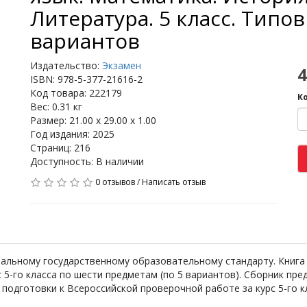
Литература. 5 класс. Типов
вариантов
Издательство:
Экзамен
4
ISBN: 978-5-377-21616-2
Код товара: 222179
К
Вес: 0.31 кг
Размер: 21.00 x 29.00 x 1.00
Год издания: 2025
Страниц: 216
Доступность: В наличии
0 отзывов
/
Написать отзыв
альному государственному образовательному стандарту. Книга
 5-го класса по шести предметам (по 5 вариантов). Сборник пре
одготовки к Всероссийской проверочной работе за курс 5-го к