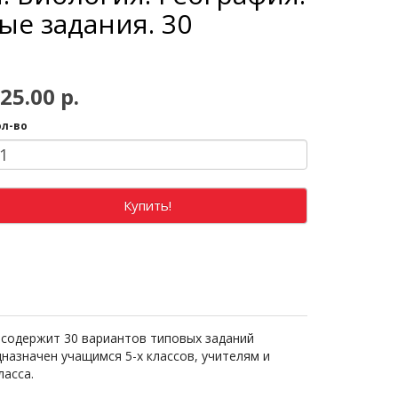
ые задания. 30
25.00 р.
ол-во
Купить!
 содержит 30 вариантов типовых заданий
дназначен учащимся 5-х классов, учителям и
ласса.