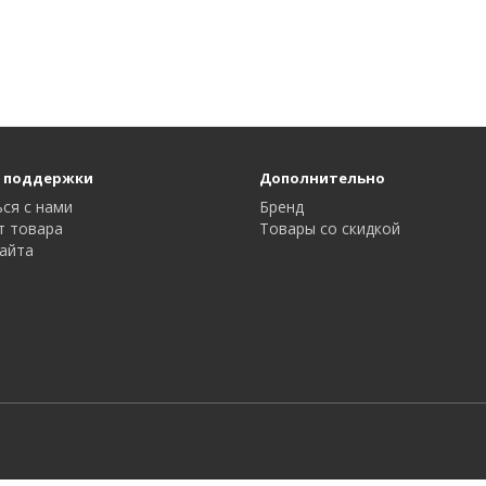
 поддержки
Дополнительно
ся с нами
Бренд
т товара
Товары со скидкой
айта