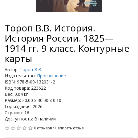
Тороп В.В. История.
История России. 1825—
1914 гг. 9 класс. Контурные
карты
Автор:
Тороп В.В.
Издательство:
Просвещение
ISBN: 978-5-09-132031-2
Код товара: 223622
Вес: 0.04 кг
Размер: 20.00 x 30.00 x 0.10
Год издания: 2026
Страниц: 16
Доступность: В наличии
0 отзывов
/
Написать отзыв