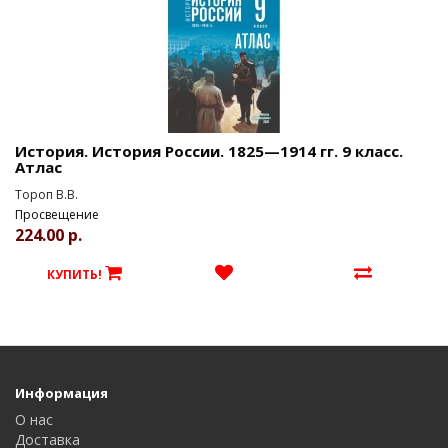
История. История России. 1825—1914 гг. 9 класс.
Атлас
Тороп В.В.
Просвещение
224.00 р.
КУПИТЬ!
Информация
О нас
Доставка