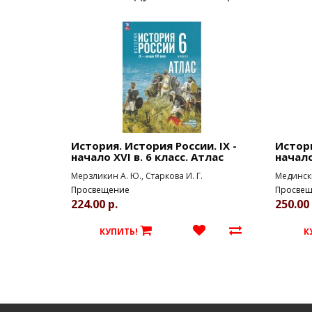
История. История России. IX -
Истори
начало XVI в. 6 класс. Атлас
начало
Мерзликин А. Ю., Старкова И. Г.
Медински
Просвещение
Просвещ
224.00 р.
250.00 
КУПИТЬ!
К