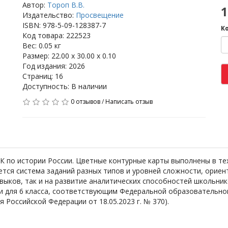
Автор:
Тороп В.В.
1
Издательство:
Просвещение
ISBN: 978-5-09-128387-7
К
Код товара: 222523
Вес: 0.05 кг
Размер: 22.00 x 30.00 x 0.10
Год издания: 2026
Страниц: 16
Доступность: В наличии
0 отзывов
/
Написать отзыв
К по истории России. Цветные контурные карты выполнены в те
ется система заданий разных типов и уровней сложности, ориен
выков, так и на развитие аналитических способностей школьни
ии для 6 класса, соответствующим Федеральной образовательн
Российской Федерации от 18.05.2023 г. № 370).