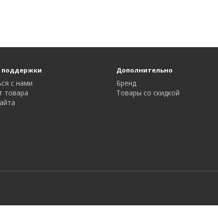
 поддержки
Дополнительно
ся с нами
Бренд
т товара
Товары со скидкой
айта