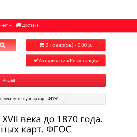
инет
Доставка
0 товар(ов) - 0.00 р.
Авторизация/Регистрация
Акция!
комплектом контурных карт. ФГОС
VII века до 1870 года.
рных карт. ФГОС