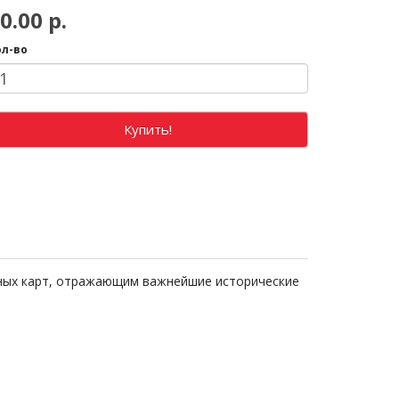
0.00 р.
ол-во
Купить!
урных карт, отражающим важнейшие исторические